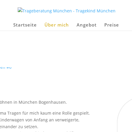
Startseite
Über mich
Angebot
Preise
Söhnen in München Bogenhausen.
ma Tragen für mich kaum eine Rolle gespielt.
Kinderwagen von Anfang an verweigerte,
einander zu setzen.