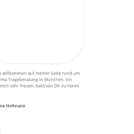
h willkommen auf meiner Seite rund um
ema Trageberatung in München. Ich
ich sehr freuen, bald von Dir zu hören.
ina Hofmann
t